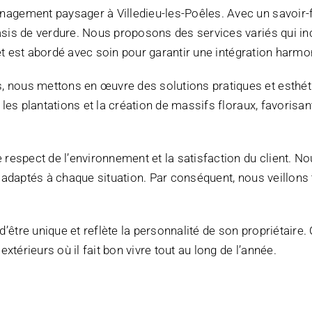
agement paysager à Villedieu-les-Poêles. Avec un savoir-f
asis de verdure. Nous proposons des services variés qui 
ojet est abordé avec soin pour garantir une intégration harm
nous mettons en œuvre des solutions pratiques et esthétiq
les plantations et la création de massifs floraux, favorisan
 respect de l’environnement et la satisfaction du client. N
 adaptés à chaque situation. Par conséquent, nous veillons 
être unique et reflète la personnalité de son propriétaire.
xtérieurs où il fait bon vivre tout au long de l’année.