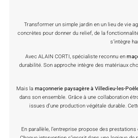
Transformer un simple jardin en un lieu de vie a
concrètes pour donner du relief, de la fonctionnali
s’intègre h
Avec ALAIN CORTI, spécialiste reconnu en
maço
durabilité. Son approche intègre des matériaux cho
Mais la
maçonnerie paysagère à Villedieu-les-Poêl
dans son ensemble. Grâce à une collaboration étro
issues d’une production végétale durable. Cet
En parallèle, l’entreprise propose des prestations d
Chaque intervention s’inscrit dans une logique de p