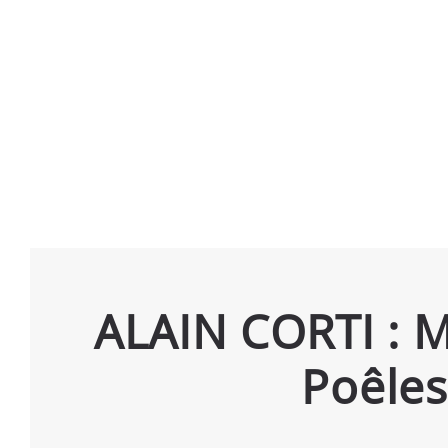
ALAIN CORTI : M
Poêles