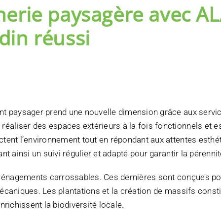
erie paysagère avec A
in réussi
ent paysager prend une nouvelle dimension grâce aux servic
éaliser des espaces extérieurs à la fois fonctionnels et
tent l’environnement tout en répondant aux attentes esthétiq
ant ainsi un suivi régulier et adapté pour garantir la péren
ménagements carrossables. Ces dernières sont conçues pou
écaniques. Les plantations et la création de massifs consti
nrichissent la biodiversité locale.