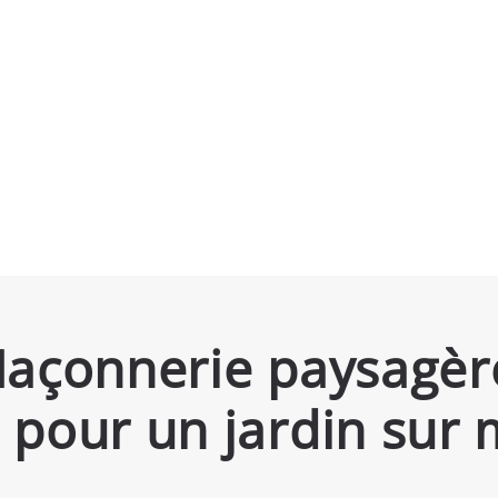
açonnerie paysagère 
 pour un jardin sur