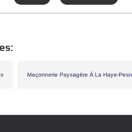
es:
es
Maçonnerie Paysagère À La Haye-Pesn