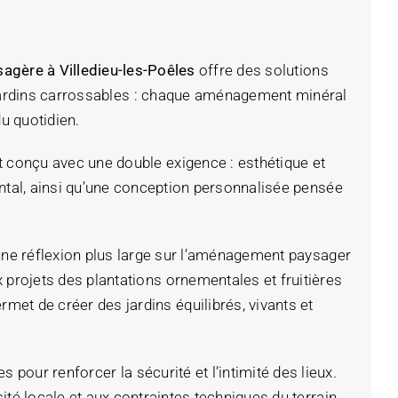
agère à Villedieu-les-Poêles
offre des solutions
ou jardins carrossables : chaque aménagement minéral
u quotidien.
st conçu avec une double exigence : esthétique et
ental, ainsi qu’une conception personnalisée pensée
 une réflexion plus large sur l’aménagement paysager
projets des plantations ornementales et fruitières
et de créer des jardins équilibrés, vivants et
s pour renforcer la sécurité et l’intimité des lieux.
ité locale et aux contraintes techniques du terrain.