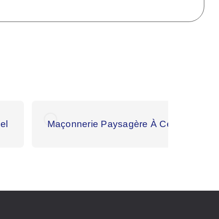
el
Maçonnerie Paysagère À Cérences