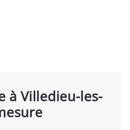
à Villedieu-les-
 mesure