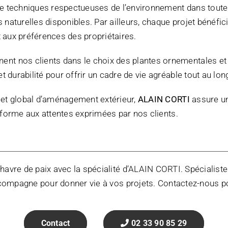
de techniques respectueuses de l’environnement dans toutes
naturelles disponibles. Par ailleurs, chaque projet bénéfi
t aux préférences des propriétaires.
t nos clients dans le choix des plantes ornementales et fr
 durabilité pour offrir un cadre de vie agréable tout au lon
rojet global d’aménagement extérieur,
ALAIN CORTI
assure un
conforme aux attentes exprimées par nos clients.
havre de paix avec la spécialité d’ALAIN CORTI. Spécialist
compagne pour donner vie à vos projets. Contactez-nous po
Contact
02 33 90 85 29