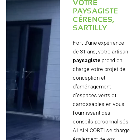
VOTRE
PAYSAGISTE
CÉRENCES,
SARTILLY
Fort d’une expérience
de 31 ans, votre artisan
paysagiste
prend en
charge votre projet de
conception et
d’aménagement
d’espaces verts et
carrossables en vous
fournissant des
conseils personnalisés.
ALAIN CORTI se charge
également de vos