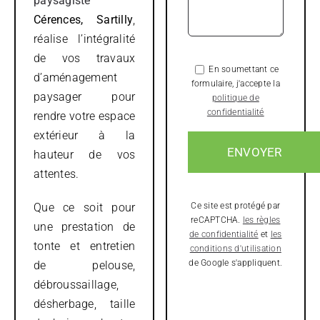
paysagiste
Cérences, Sartilly
,
réalise l’intégralité
de vos travaux
En soumettant ce
d’aménagement
formulaire, j'accepte la
paysager pour
politique de
confidentialité
rendre votre espace
extérieur à la
hauteur de vos
attentes.
Que ce soit pour
Ce site est protégé par
reCAPTCHA.
les règles
une prestation de
de confidentialité
et
les
tonte et entretien
conditions d'utilisation
de Google s'appliquent.
de pelouse,
débroussaillage,
désherbage, taille