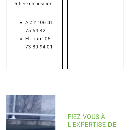
entière disposition :
Alain :
06 81
75 64 42
Florian :
06
73 89 94 01
FIEZ-VOUS À
DE
L’EXPERTISE